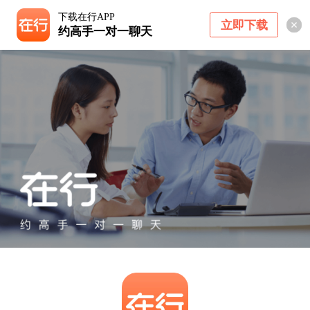
下载在行APP
立即下载
约高手一对一聊天