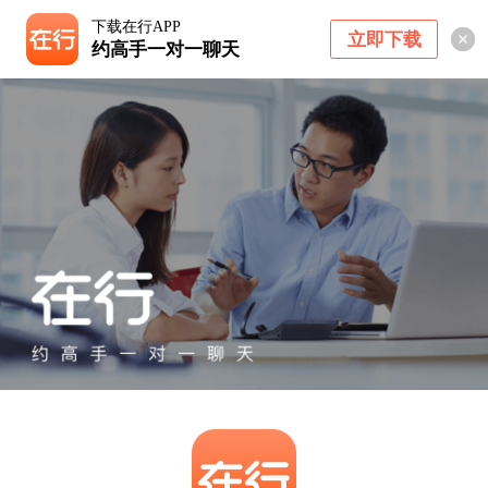
下载在行APP
立即下载
约高手一对一聊天