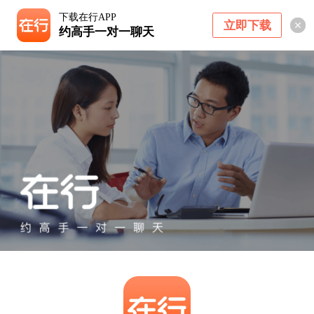
下载在行APP
立即下载
约高手一对一聊天