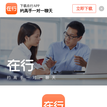
下载在行APP
立即下载
约高手一对一聊天