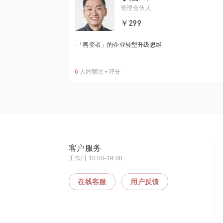
管理合伙人
￥299
·
「善变者」的企业转型升级思维
6
人约聊过
•
评分
-
客户服务
工作日 10:00-19:00
在线客服
用户反馈