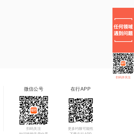
扫码并关注
微信公号
在行APP
扫码关注
更多约聊可能性