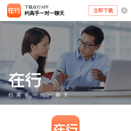
下载在行APP
立即下载
约高手一对一聊天