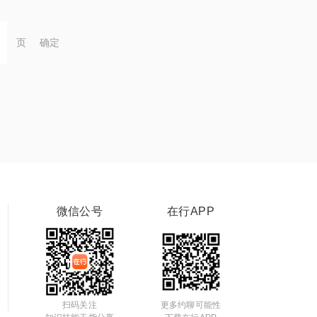
页
确定
微信公号
在行APP
扫码关注
更多约聊可能性