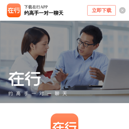
下载在行APP
立即下载
约高手一对一聊天