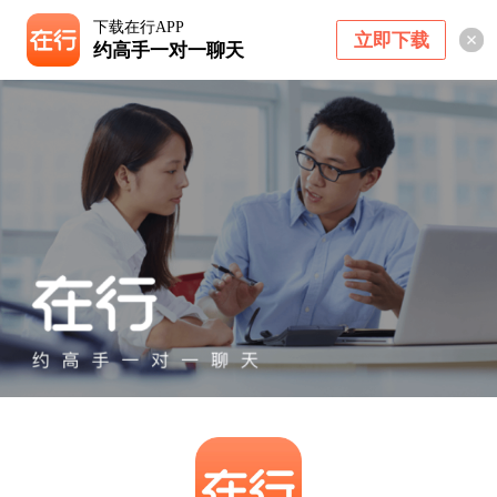
下载在行APP
立即下载
约高手一对一聊天