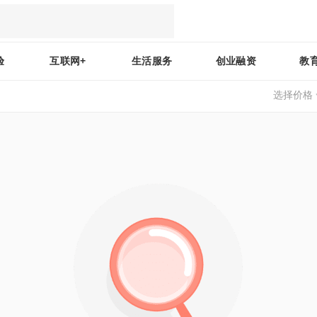
验
互联网+
生活服务
创业融资
教
选择价格