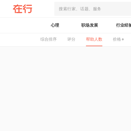
心理
职场发展
行业经
综合排序
评分
帮助人数
价格