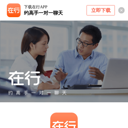
下载在行APP
立即下载
约高手一对一聊天