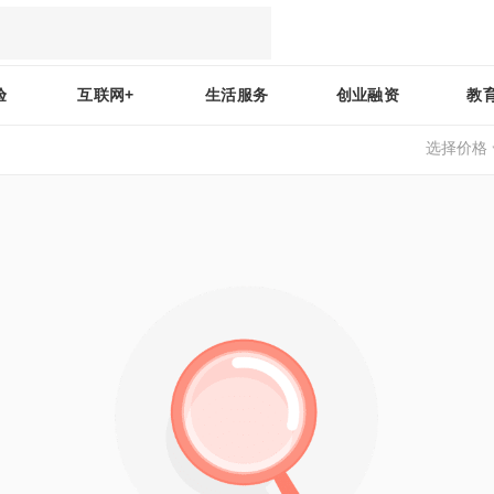
验
互联网+
生活服务
创业融资
教
选择价格