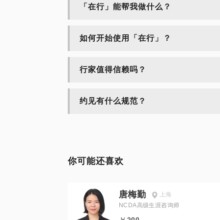
「在行」能帮我做什么？
如何开始使用「在行」？
行家值得信赖吗？
约见有什么规范？
你可能还喜欢
唐梅勤
上海
NCDA高级生涯咨询师