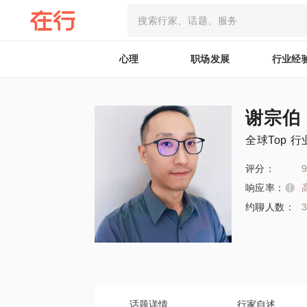
心理
职场发展
行业经
谢宗伯
全球Top 
评分：
9
响应率：
约聊人数：
话题详情
行家自述