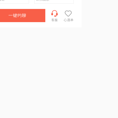
一键约聊
客服
心愿单