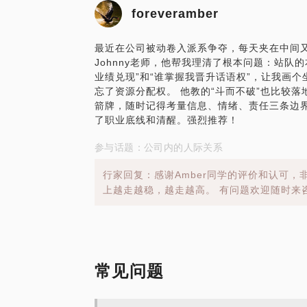
foreveramber
最近在公司被动卷入派系争夺，每天夹在中间
Johnny老师，他帮我理清了根本问题：站队
业绩兑现”和“谁掌握我晋升话语权”，让我画
忘了资源分配权。 他教的“斗而不破”也比较
箭牌，随时记得考量信息、情绪、责任三条边界
了职业底线和清醒。强烈推荐！
参与话题：公司内的人际关系
行家回复：感谢Amber同学的评价和认可
上越走越稳，越走越高。 有问题欢迎随时来
常见问题