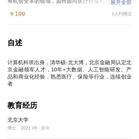
有机会变革的领域，如何面向医疗行业利用大模型在
展开全部
技术、产品和商业化方面落地，特别是医疗模型如何
￥199
1人约聊过
与商业保险结合，促进多层次医疗保障体系建设。本
自述
计算机科班出身，清华硕-北大博，北京金融局认定北
京金融领军人才，10年+大数据、人工智能研发、产
品和商业化经验，熟悉医疗、保险等行业，连续创业
教育经历
北京大学
博士 2021.09 - 至今