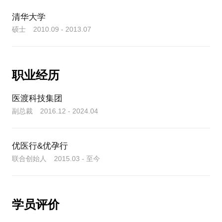
清华大学
硕士 2010.09 - 2013.07
职业经历
医渡科技集团
副总裁 2016.12 - 2024.04
优医行&优孕行
联合创始人 2015.03 - 至今
学员评价