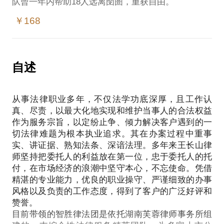
￥168
自述
从事法律职业多年，不仅法学功底深厚，且工作认
真、尽责，以最大化地实现和维护当事人的合法权益
作为服务宗旨，以定纷止争、倾力解决客户遇到的一
切法律难题为根本执业追求。其在办案过程中重事
实、讲证据、熟知法条、深谙法理。多年来王长山律
师坚持把委托人的利益放在第一位，忠于委托人的托
付，在市场经济的浪潮中坚守本心，不忘使命。凭借
精湛的专业能力，优良的职业操守、严谨细致的办事
风格以及负责的工作态度，得到了客户的广泛好评和
赞誉。
目前带领的智胜律法团是依托湖南芙蓉律师事务所组