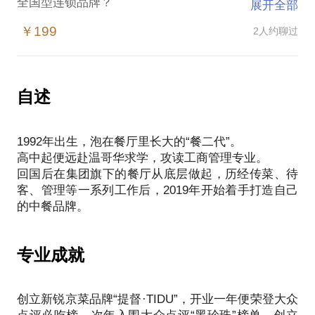
全国型连锁品牌？
展开全部
如何在高速发展的同时把控品牌口碑，保障品牌全五
￥199
2人约聊过
星门店运营？
自述
1992年出生，泡在餐厅里长大的“餐二代”。
高中起便远赴温哥华求学，攻读工商管理专业。
回国后在集团旗下的餐厅从底层做起，历经传菜、待
客、管理等一系列工作后，2019年开始着手打造自己
专业成就
创立新锐京菜品牌“提督·TIDU”，开业一年便荣登大众