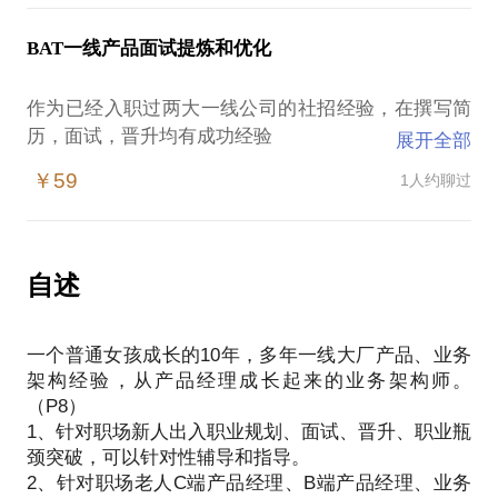
BAT一线产品面试提炼和优化
作为已经入职过两大一线公司的社招经验，在撰写简
历，面试，晋升均有成功经验
展开全部
1、针对一线公司面试提问的点和应答办法
￥59
1人约聊过
2、怎么能更好的展示自己的亮点，在学历、经验也许
亮点不是很突出的情况下怎么提高被录取的概率
3、可以模拟面试
自述
一个普通女孩成长的10年，多年一线大厂产品、业务
架构经验，从产品经理成长起来的业务架构师。
（P8）
1、针对职场新人出入职业规划、面试、晋升、职业瓶
颈突破，可以针对性辅导和指导。
2、针对职场老人C端产品经理、B端产品经理、业务