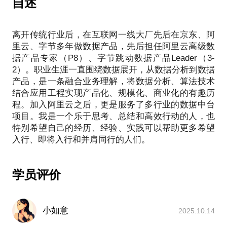
自述
景、问题、卡点、困惑等到我准备和理解，以提升正
式约聊的效率。
离开传统行业后，在互联网一线大厂先后在京东、阿
里云、字节多年做数据产品，先后担任阿里云高级数
备注：任何涉及所服务公司业务、具体项目情况等违
据产品专家（P8）、字节跳动数据产品Leader（3-
2）。职业生涯一直围绕数据展开，从数据分析到数据
产品，是一条融合业务理解，将数据分析、算法技术
结合应用工程实现产品化、规模化、商业化的有趣历
程。加入阿里云之后，更是服务了多行业的数据中台
项目。我是一个乐于思考、总结和高效行动的人，也
特别希望自己的经历、经验、实践可以帮助更多希望
学员评价
小如意
2025.10.14