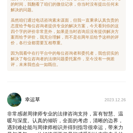
的时间，我翻看了咱们的微信记录，你当时没有提出任何未
解决的问题。
虽然咱们通过电话咨询素未谋面，但我一直秉承认真负责的
态度给予每位咨询者提供专业的解决方案，今天看到你的这
四个字的评价非常意外，如果是当时咨询后没有提供解决方
案而给予评价，我充分理解，而不是在两年后给予这样的评
价，各行业都需要互相尊重。
因为我看中在行平台中的每位咨询者和委托者，我也切实的
解决了每位咨询者的法律问题委托案件，至今没有一例差
幸运草
2023.12.26
非常感谢周律师专业的法律咨询支持，富有智慧、温
暖与深度。认真的倾听，全面的考虑，清晰的边界，
遇到难处能与周律师相识并得到指导很幸运，带来力