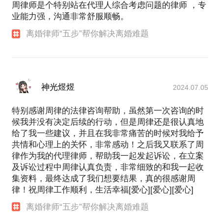
周律师是个特别站在代理人综合考虑问题的律师 ，专
业能力强，沟通非常舒服顺畅。
离婚律师“五步”帮你解决离婚难题
神光煜煜
2024.07.05
特别感谢周律的法律咨询帮助，虽然第一次咨询的时
候我并没有决定后续的行动，但是周律还是很认真地
给了我一些建议，并且在我非常痛苦的时候对我给予
共情和心理上的关怀，非常感动！之后我又联系了周
律作为我的代理律师，帮助我一起发起诉讼，在立案
及诉讼过程中周律认真负责，非常细致的和我一起收
集资料，最终达成了我们想要结果，真的很感谢周
律！祝周律工作顺利，生活幸福[爱心][爱心][爱心]
离婚律师“五步”帮你解决离婚难题