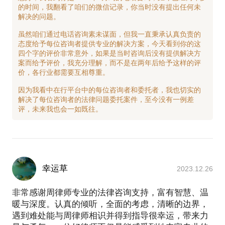
的时间，我翻看了咱们的微信记录，你当时没有提出任何未
解决的问题。
虽然咱们通过电话咨询素未谋面，但我一直秉承认真负责的
态度给予每位咨询者提供专业的解决方案，今天看到你的这
四个字的评价非常意外，如果是当时咨询后没有提供解决方
案而给予评价，我充分理解，而不是在两年后给予这样的评
价，各行业都需要互相尊重。
因为我看中在行平台中的每位咨询者和委托者，我也切实的
解决了每位咨询者的法律问题委托案件，至今没有一例差
幸运草
2023.12.26
非常感谢周律师专业的法律咨询支持，富有智慧、温
暖与深度。认真的倾听，全面的考虑，清晰的边界，
遇到难处能与周律师相识并得到指导很幸运，带来力