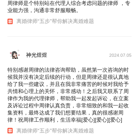
周律师是个特别站在代理人综合考虑问题的律师 ，专
业能力强，沟通非常舒服顺畅。
离婚律师“五步”帮你解决离婚难题
神光煜煜
2024.07.05
特别感谢周律的法律咨询帮助，虽然第一次咨询的时
候我并没有决定后续的行动，但是周律还是很认真地
给了我一些建议，并且在我非常痛苦的时候对我给予
共情和心理上的关怀，非常感动！之后我又联系了周
律作为我的代理律师，帮助我一起发起诉讼，在立案
及诉讼过程中周律认真负责，非常细致的和我一起收
集资料，最终达成了我们想要结果，真的很感谢周
律！祝周律工作顺利，生活幸福[爱心][爱心][爱心]
离婚律师“五步”帮你解决离婚难题