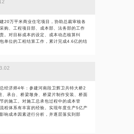
12
建20万平米商业住宅项目，协助总裁审核各
采购、工程项目部、成本部、法务部的工作
责。对目标成本的设定、成本动态核算纠
包单位的工程结算工作，累计完成4.6亿的结
3.02
总经济师4年：参建河南段卫辉卫共特大桥2
桩、承台、桥梁墩身、桥梁片制作安装、桥面
节的施工。对施工总承包过程中的成本管
流程体系有丰富的经验。实现年度生产5亿产
影响成本因素进行分析，并逐层落实到部
赏机制，年度完成利润指标近12个百分点，
的殊荣。