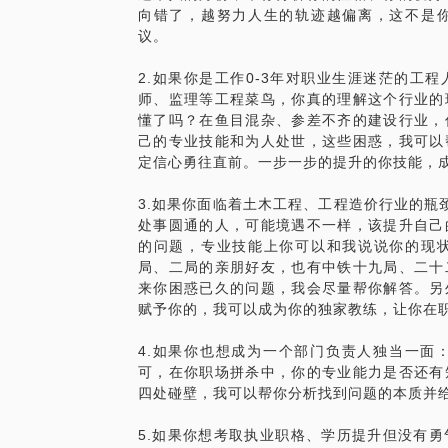
向错了，越努力人生的轨迹越偏离，这不是
议。
2.如果你是工作0-3年对职业生涯迷茫的工
师、监理等工程菜鸟，你真的理解这个行业的
懂了吗？在鱼目混杂、参差不齐的建设行业，
己的专业技能和为人处世，这些困惑，我可以
定信心勇往直前。一步一步的提升的你技能，
3.如果你面临着土木工程、工程造价行业的瓶
处事圆通的人，可能境遇不一样，该提升自己
的问题，专业技能上你可以和我说说你的现
局、二局的亲朋好友，也有中铁十九局、二十
来你困惑已久的问题，我会尽量帮你解答。另
赋予你的，我可以成为你的独家教练，让你在
4.如果你也想成为一个部门负责人独当一面
可，在你职场拼杀中，你的专业能力是否还有
四处碰壁，我可以帮你分析找到问题的本质并
5.如果你想考取执业职格、学历提升但没有