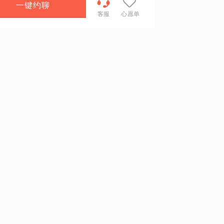
一键约聊
客服
心愿单