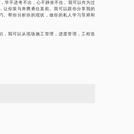
脸，学不进考不出，心不静坐不住。我可以作为过
，让你策马奔腾勇往直前。我可以跟你分享我的
巧。帮你分析你的现状，做你的私人学习导师和
知识，我可以从现场施工管理，进度管理，工程造
。