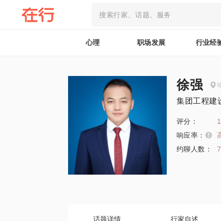
心理
职场发展
行业经
徐强
集团工程建
评分：
1
响应率：
约聊人数：
话题详情
行家自述