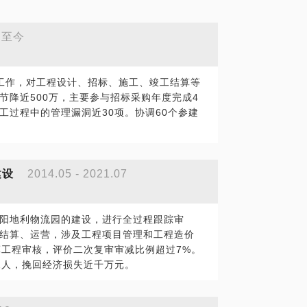
- 至今
工作，对工程设计、招标、施工、竣工结算等
节降近500万，主要参与招标采购年度完成4
工过程中的管理漏洞近30项。协调60个参建
建设
2014.05 - 2021.07
阳地利物流园的建设，进行全过程跟踪审
结算、运营，涉及工程项目管理和工程造价
算工程审核，评价二次复审审减比例超过7%。
2人，挽回经济损失近千万元。