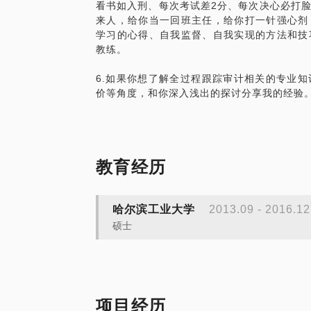
看书如入刑、每次考试差2分、每次决心必打
来人，给你当一回班主任，给你打一针强心剂
学习的心得、自我监督、自我实现的方法和技
教练。
6.如果你想了解全过程跟踪审计相关的专业
价等角度，和你深入浅出的探讨分享我的经验
教育经历
哈尔滨工业大学
2013.09 - 2016.12
硕士
项目经历