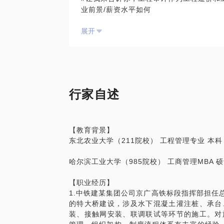
业前景/薪资水平如何
#财政资金投资建设的工程项目，其建设工
展开
行家自述
【教育背景】
东北农业大学（211院校） 工程管理专业 本科
哈尔滨工业大学（985院校） 工商管理MBA 
【职业经历】
1.中铁建某集团公司京广高铁标段指挥部担任
的特大桥建设，涉及水下混凝土灌注桩、承台
装、接触网安装、联调联试等环节的施工。对