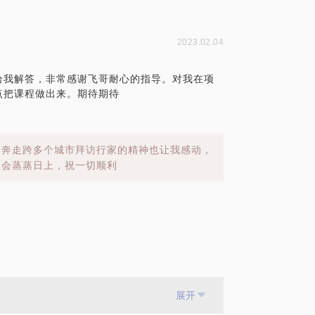
2023.02.04
给我解答，非常感谢飞哥耐心的指导。对我在项
点把课程做出来。期待期待
，奔走跨多个城市拜访行家的精神也让我感动，
定会蒸蒸日上，祝一切顺利
展开