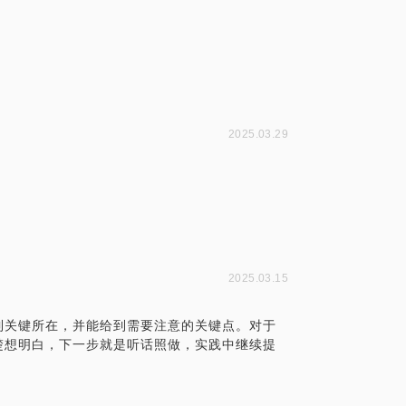
2025.03.29
2025.03.15
到关键所在，并能给到需要注意的关键点。对于
楚想明白，下一步就是听话照做，实践中继续提