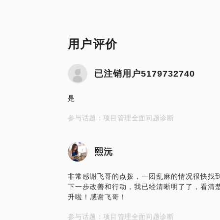
用户评价
已注销用户5179732740
是
参与话题：项目管理全面问题诊断
熙沅
非常感谢飞哥的点拨，一团乱麻的情况很快找
下一步改善和行动，我已经清晰明了了，看清
升啦！感谢飞哥！
参与话题：项目管理全面问题诊断