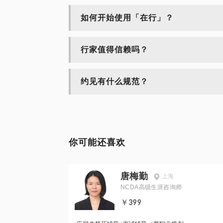
如何开始使用「在行」？
行家值得信赖吗？
约见有什么规范？
你可能还喜欢
唐梅勤
上海
NCDA高级生涯咨询师
￥399