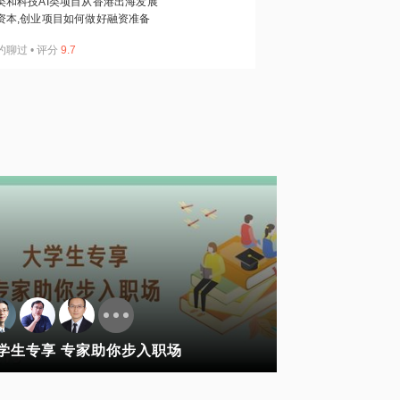
类和科技AI类项目从香港出海发展
资本,创业项目如何做好融资准备
约聊过
•
评分
9.7
学生专享 专家助你步入职场