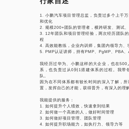
行家自述
我能帮助你：
找到项目进度延期的分析和解决办法
1. 小鹏汽车项目管理总监，负责过多个上千
和优化
2. 规模200+团队的管理者，横跨研发、测
3. 12年团队和项目管理经验，两次经历团
程
4. 高效能教练，企业内训师，集团内领导力
5. PMP认证讲师，持有PMP、PgMP、PBA、
我经历过华为、小鹏这样的大企业，也在50
系，也负责过从0到1搭建体系的过程。我带领
队。
因为在不同体系都有较长时间的深入了解，所
置，发挥自己的才能，获得晋升，有深入的理
我能提供的服务：
1. 如何提升个人绩效，快速拿到结果
2. 如何做一个高效的人，做好时间管理
3. 如何做好项目管理、团队管理
4. 如何提升职场能力，如执行力、领导力等