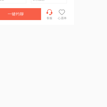
一键约聊
客服
心愿单