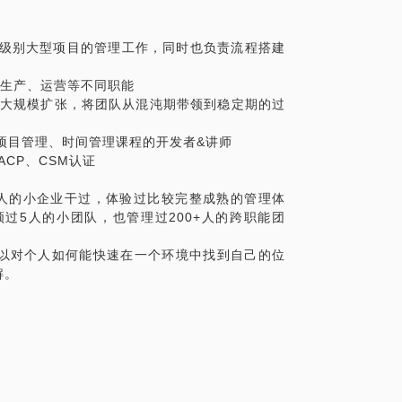
万级别大型项目的管理工作，同时也负责流程搭建
试、生产、运营等不同职能
队的大规模扩张，将团队从混沌期带领到稳定期的过
、项目管理、时间管理课程的开发者&讲师
ACP、CSM认证
0人的小企业干过，体验过比较完整成熟的管理体
过5人的小团队，也管理过200+人的跨职能团
以对个人如何能快速在一个环境中找到自己的位
解。