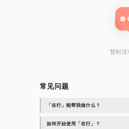
暂时没
常见问题
「在行」能帮我做什么？
如何开始使用「在行」？