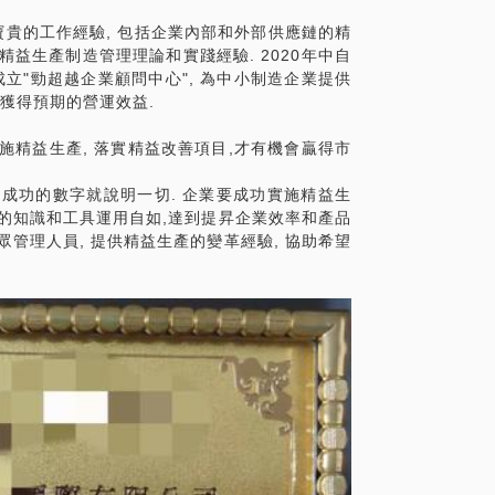
寶貴的工作經驗, 包括企業內部和外部供應鏈的精
益生產制造管理理論和實踐經驗. 2020年中自
圳成立"勁超越企業顧問中心", 為中小制造企業提供
 獲得預期的營運效益.
施精益生產, 落實精益改善項目,才有機會贏得市
成功的數字就說明一切. 企業要成功實施精益生
產的知識和工具運用自如,達到提昇企業效率和產品
眾管理人員, 提供精益生產的變革經驗, 協助希望