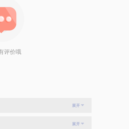
有评价哦
展开
展开