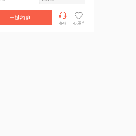
一键约聊
客服
心愿单