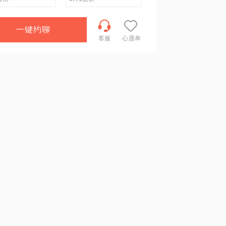
一键约聊
客服
心愿单