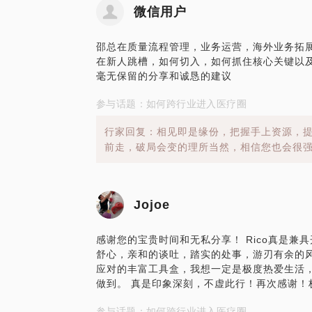
微信用户
邵总在质量流程管理，业务运营，海外业务拓
在新人跳槽，如何切入，如何抓住核心关键以
毫无保留的分享和诚恳的建议
参与话题：如何跨行业进入医疗圈
行家回复：相见即是缘份，把握手上资源，
前走，破局会变的理所当然，相信您也会很
Jojoe
感谢您的宝贵时间和无私分享！ Rico真是兼
舒心，亲和的谈吐，踏实的处事，游刃有余的
应对的丰富工具盒，我想一定是极度热爱生活
做到。 真是印象深刻，不虚此行！再次感谢！
参与话题：如何跨行业进入医疗圈