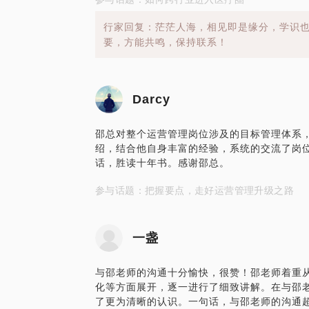
行家回复：茫茫人海，相见即是缘分，学识
要，方能共鸣，保持联系！
Darcy
邵总对整个运营管理岗位涉及的目标管理体系
绍，结合他自身丰富的经验，系统的交流了岗
话，胜读十年书。感谢邵总。
参与话题：把握要点，走好运营管理升级之路
一盏
与邵老师的沟通十分愉快，很赞！邵老师着重
化等方面展开，逐一进行了细致讲解。在与邵
了更为清晰的认识。一句话，与邵老师的沟通