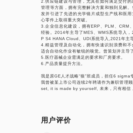
2.供应链建设与管理，尤其在如何满足交付
管理等方面，拥有完整解决方案和独到见解。
发并引进了先进的光学镜片成型生产线和医用
心零件上取得重大突破。
3.企业信息化建设，拥有ERP、PLM、CRM
经验。2014年主导了MES、WMS系统导入，2
P S4 HANA Cloud、UDI系统导入,202
4.精益管理及自动化，拥有快速识别浪费和
适合自动化作业有敏锐的嗅觉。曾策划并主导
5.医疗器械企业需满足的要求和厂房要求。
6.产品质量提升方法。
我是原GE人才战略“狼”班成员，担任6 sigm
我曾被某上市公司连续2年聘请作为兼职管理顾问，提
set, it is made by yourself, 未来，只
用户评价