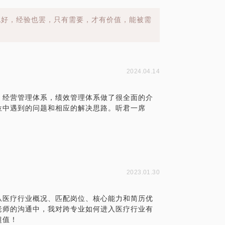
也好，经验也罢，只有需要，才有价值，能被需
2024.04.14
，经营管理体系，绩效管理体系做了很全面的介
位中遇到的问题和相应的解决思路。听君一席
2023.01.30
从医疗行业概况、匹配岗位、核心能力和简历优
老师的沟通中，我对跨专业如何进入医疗行业有
超值！