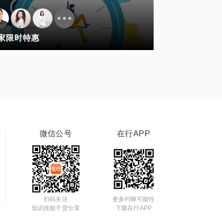
家限时特惠
微信公号
在行APP
扫码关注
更多约聊可能性
知识技能干货分享
下载在行APP