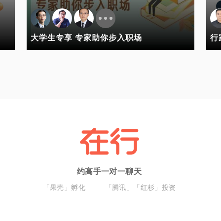
大学生专享 专家助你步入职场
行
约高手一对一聊天
「果壳」孵化
「腾讯」「红杉」投资