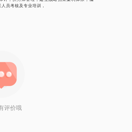
采人员考核及专业培训，
有评价哦