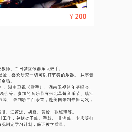
￥200
级教师、白日梦症候群乐队鼓手。
经验，喜欢研究一切可以打节奏的乐器。 从事音
百余场。
》、湖南卫视《歌手》、湖南卫视跨年演唱会、
节晚会等。参加的音乐节有张北草莓音乐节、镇江
节等。 录制歌曲百余首，赴美国录制专辑两次，
韶涵、汪苏泷、胡夏、黄龄、张钰琪等。
训工作，包括架子鼓、手鼓、 非洲鼓、卡宏等打
情况制定学习计划，保证教学质量。