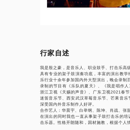
行家自述
我是殷之豪，是音乐人、职业鼓手、打击乐高
具有专业的架子鼓演奏功底，丰富的演出教学
乐行业十余年参加国内外大型演出，晚会录制
录制的节目有《乐队的夏天》、《我是唱作人
浙江卫视《天赐的声音》、广东卫视2021春
迷笛音乐节、西安武汉草莓音乐节、芒果音乐
深受国内外音乐制作人好评。
合作艺人：华晨宇、白举纲、陈坤、肖战、张
在演出的同时我也一直从事架子鼓打击乐的培
击乐器。性格开朗随和，因材施教，根据个人