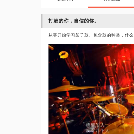
打鼓的你，自信的你。
从零开始学习架子鼓。包含鼓的种类，什么