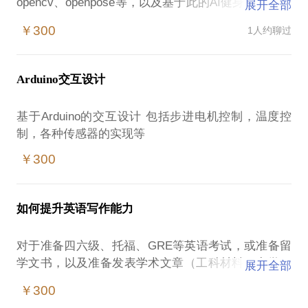
opencv、openpose等，以及基于此的AI健身、微表情
展开全部
￥300
1人约聊过
Arduino交互设计
基于Arduino的交互设计 包括步进电机控制，温度控
￥300
如何提升英语写作能力
对于准备四六级、托福、GRE等英语考试，或准备留
学文书，以及准备发表学术文章（工科材料、力学、
展开全部
机械工程相关）的人群,我可以帮助你修改相应文书，
￥300