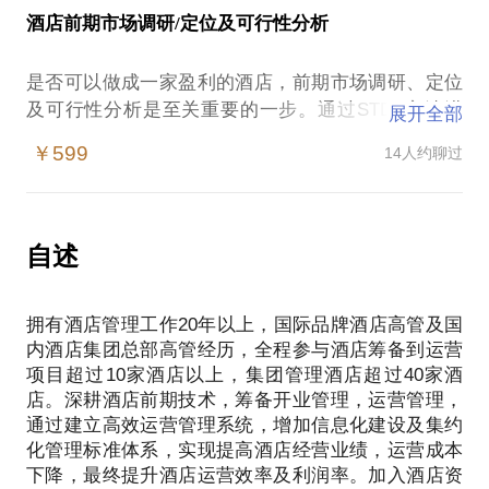
帮助酒店提高宾客满意度，标准服务流程执行顺畅，
酒店前期市场调研/定位及可行性分析
是否可以做成一家盈利的酒店，前期市场调研、定位
及可行性分析是至关重要的一步。通过STDP方法进
展开全部
行酒店市场定位，合理推测酒店未来现金流及投资回
￥599
14人约聊过
自述
拥有酒店管理工作20年以上，国际品牌酒店高管及国
内酒店集团总部高管经历，全程参与酒店筹备到运营
项目超过10家酒店以上，集团管理酒店超过40家酒
店。深耕酒店前期技术，筹备开业管理，运营管理，
通过建立高效运营管理系统，增加信息化建设及集约
化管理标准体系，实现提高酒店经营业绩，运营成本
下降，最终提升酒店运营效率及利润率。加入酒店资