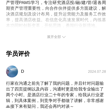
产管理PAMS学习，专注研究酒店投/融/建/管/退各周
期资产管理重要性，向合作伙伴提供多方面建议，解
决酒店规划及设计布局，提升运营能力及服务工作效
率，提高酒店收益。在信息化高速发展时代，内练基
展开全部
学员评价
D
2024.07.28
行家在沟通之前先了解了我的问题，并且针对问题输
出了四页提纲以及内容，沟通时更是给我专业输出了
两个小时。是酒店行业二十年的专家，给我从行业逻
辑，到具体案例，到竞争对手都做了讲解，非常感谢
🙏接下来有疑问，我还会再约对谈～