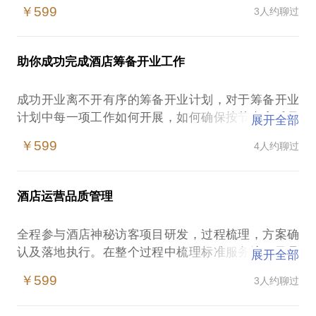
￥599
3人约聊过
助你成功完成酒店筹备开业工作
成功开业离不开有序的筹备开业计划，对于筹备开业
计划中每一项工作如何开展，如何确保按节点高质量
展开全部
的完成，做好酒店运营前的基础，最终保障酒店顺利
￥599
4人约聊过
酒店运营品质管理
全程参与酒店神秘访客项目研发，过程梳理，方案确
认及落地执行。在整个过程中梳理标准服务流程及品
展开全部
牌标准，并从客户端角度出发提取标准检查要点，制
￥599
3人约聊过
定检查内容及方案。并通过样本酒店实践再次总结分
析，修改检查方案及确定检查尺度，最终落地执行。