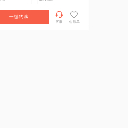
一键约聊
客服
心愿单