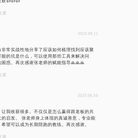
👍👍
发展
2023.08.11
角非常实战性地分享了应该如何梳理找到应该聚
可能的坑是什么，可以使用那些工具来解决问
惑。再次感谢张老师的赋能指导🙏🙏🙏
发展
2023.06.20
，让我收获很多。不仅仅是怎么赢得跟老板的共
的启发。 张老师身上体现的真诚善意，专业能
，希望可以成为长期陪跑的教练。再次感谢。
发展