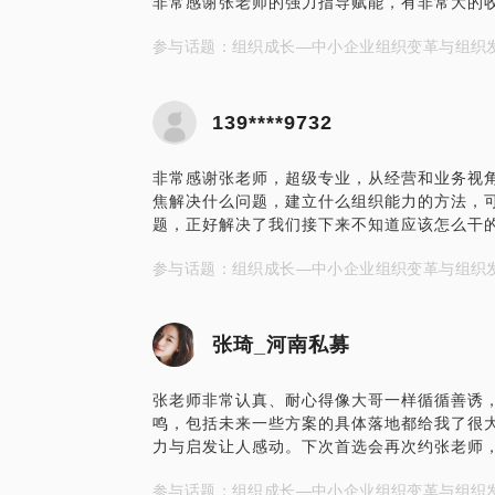
非常感谢张老师的强力指导赋能，有非常大的收获
参与话题：组织成长—中小企业组织变革与组织
139****9732
非常感谢张老师，超级专业，从经营和业务视
焦解决什么问题，建立什么组织能力的方法，
题，正好解决了我们接下来不知道应该怎么干的困
参与话题：组织成长—中小企业组织变革与组织
张琦_河南私募
张老师非常认真、耐心得像大哥一样循循善诱
鸣，包括未来一些方案的具体落地都给我了很大
力与启发让人感动。下次首选会再次约张老师
参与话题：组织成长—中小企业组织变革与组织