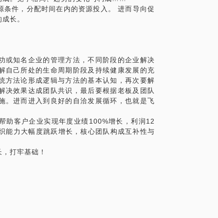
源条件，分配时间在内的资源投入。 进而导向促
的成长。
功或知名企业的管理方法，不同阶段的企业解决
解自己所处的生命周期阶段及持续健康发展的充
统方法论形成逻辑与方法的基本认知，再次要解
解决效果达成团队共识，最后要根据老板及团队
施。进而进入到良好的自洽发展循环，也就是飞
助客户企业实现年度业绩100%增长，利润12
组织能力大幅度跳跃增长，核心团队构成互补性与
长，打牢基础！