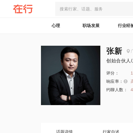
心理
职场发展
行业经
张新
创始合伙人/
评分：
1
响应率：
约聊人数：
话题详情
行家自述