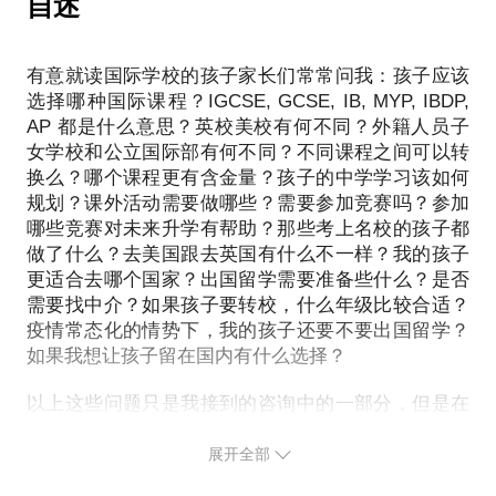
自述
有意就读国际学校的孩子家长们常常问我：孩子应该
选择哪种国际课程？IGCSE, GCSE, IB, MYP, IBDP,
AP 都是什么意思？英校美校有何不同？外籍人员子
女学校和公立国际部有何不同？不同课程之间可以转
换么？哪个课程更有含金量？孩子的中学学习该如何
规划？课外活动需要做哪些？需要参加竞赛吗？参加
哪些竞赛对未来升学有帮助？那些考上名校的孩子都
做了什么？去美国跟去英国有什么不一样？我的孩子
更适合去哪个国家？出国留学需要准备些什么？是否
需要找中介？如果孩子要转校，什么年级比较合适？
疫情常态化的情势下，我的孩子还要不要出国留学？
如果我想让孩子留在国内有什么选择？
以上这些问题只是我接到的咨询中的一部分，但是在
选择国际教育的家长和学生中却具有很大的共性。孩
子的学业及升学规划，对于任何家庭来说都是一个重
展开全部
大决定，需要根据孩子及整个家庭的具体情况制定最