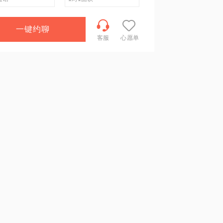
一键约聊
客服
心愿单