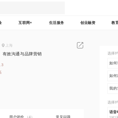
验
互联网+
生活服务
创业融资
教
上海
选择
、有效沟通与品牌营销
如何
.3
高
如何
7
我的
选择
语音
用户评价
（4）
常见问题
1对1