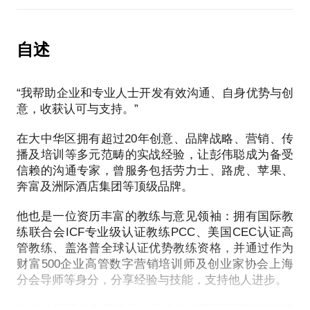
● 如何使写作适应不同传播媒介及地域文化的需要
产品带来差异化竞争优势的营销传播，助力企业站稳
● 你的其他个性化问题
脚跟。然而，营销传播理论五花八门，个人及团队认
【我们可以聊的】
知受限，时间又急逼，让人容易迷失方向。
自述
【谁适合这话题】
● 如何从自己的特色，提炼出合适的品牌营销策略
作为在大中华区拥有20+年经验的营销传播专家，曾
● 如何为受众带来有价值、有温度、愿意持续关注的
● 以营销及说服为写作目的的写作人
“我帮助企业和专业人士开发有效沟通、自身优势与创
为多元化的品牌项目，结合策略思维和创意手段，成
传播内容
● 对品牌营销和管理工作有需要的朋友
意，收获认可与支持。”
功从构思到落地，并获得跨地域的认可。通过专业的
● 如何使传播沟通适应不同传播媒介及地域文化的需
● 对营销写作及建立个人品牌有兴趣的朋友
第三方全局视角，诊断你的方案，助你打开思路，理
要
在大中华区拥有超过20年创意、品牌战略、营销、传
● 跟写作套路却无法取得预期效果的朋友
顺目标方向。
● 你的其他个性化问题
播及培训等多元范畴的实战经验，让彭伟聪成为备受
信赖的沟通专家，曾服务包括劳力士、路虎、苹果、
【约谈成功后请注意】
【我们可以聊的】
奔富及洲际酒店集团等顶级品牌。
【谁适合这话题】
● 为提高效率及价值，希望你的个性化问题清晰具体
● 如何融合策略逻辑与创意思路，争取消费者的青睐
他也是一位资历丰富的教练与意见领袖：拥有国际教
● 想要提升职场影响力的朋友
● 为更具体了解你的写作，建议提前提供能代表你或
练联合会ICF专业级认证教练PCC、美国CEC认证高
● 如何使营销传播方案条理清晰，不同合作方也易懂
● 有需要进行高管形象营销及企业公关的朋友
问题相关的写作样本供参考
管教练、盖洛普全球认证优势教练资格，并通过作为
和能善用
● 感觉品牌无法获持续关注，或仅限于短期成效的朋
● 请注意约谈属分享经验与助人自助，并非代写或代
财富500企业高管数字营销培训师及创业家协会上海
● 如何使营销传播方案切实配合业务需要
友
分会导师等身分，分享经验与技能，支持他人进步。
为创作任何具体文案
● 你的其他个性化问题
● 尝试不同营销套路及理论却不确定能否取得效果的
● 约谈为一对一限时形式，如需延时请按时间多拍或
朋友
他的成绩获多方面肯定，其中包括两度荣获EFFIE艾