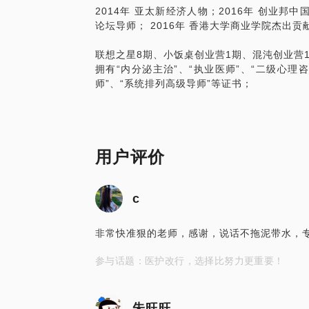
2014年 亚太新经济人物；2016年 创业邦
论坛导师； 2016年 香港大学商业学院杰出贡
联想之星8期、小饭桌创业营1期、混沌创业营1
拥有“内分泌主治”、“执业医师”、“二级心理咨
师”、“系统排列高级导师”等证书；
用户评价
c
非常快准狠的老师，感谢，说话不拖泥带水，专
参与话题：医护改行，选择比努力更重要！
朱旺旺