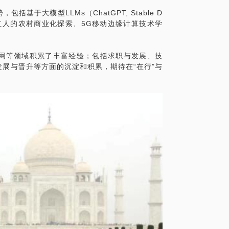
于大模型LLMs（ChatGPT, Stable D
网络红人的农村商业化探索、5G移动边缘计算技术学
网等领域积累了丰富经验；包括求职与发展、技
展与晋升等方面的沉淀和积累，期待在“在行”与