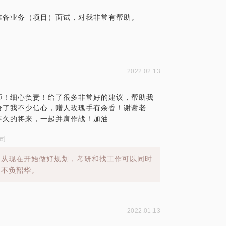
准备业务（项目）面试，对我非常有帮助。
2022.02.13
师！细心负责！给了很多非常好的建议，帮助我
给了我不少信心，赠人玫瑰手有余香！谢谢老
不久的将来，一起并肩作战！加油
司
，从现在开始做好规划，考研和找工作可以同时
，不负韶华。
2022.01.13