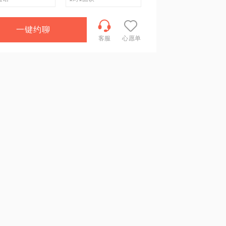
一键约聊
客服
心愿单