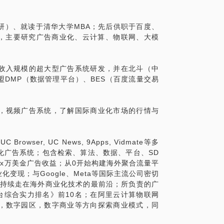
研）、就读于清华大学MBA；先后供职于百度、
公司，主要研究广告商业化、云计算、物联网、大模
收入规模的超大型广告系统研发，并在北斗（中
盟DMP（数据管理平台）、BES（百度流量交易
，视频广告系统，了解国际商业化市场的行情与
ser, UC News, 9Apps, Vidmate等多
化广告系统；包含检索、算法、数据、平台、SD
x万美金广告收益；从0开始构建海外聚合流量平
变现；与Google、Meta等国际主流公司密切
算等领域持续走在海外商业化技术的最前沿；所负责的广
告平台综合实力排名》前10名；在阿里云计算物联网
，数字园区，数字商业等方向探索商业模式，同