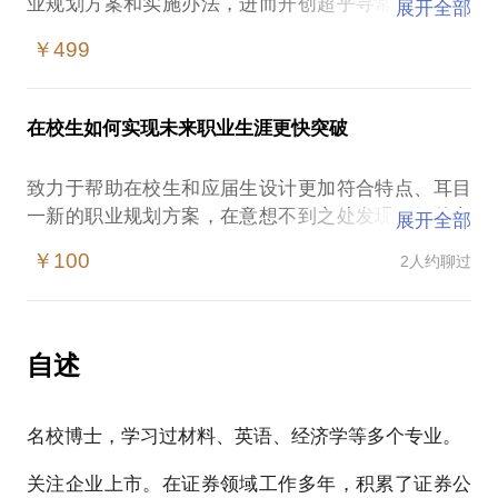
业规划方案和实施办法，进而开创超乎寻常的事业。
展开全部
可以帮助到的人士包括三类：销售能力出色的人士；
￥499
技术、产品能力出色的人士；认为身价远未体现自身
能力的人士。
在校生如何实现未来职业生涯更快突破
案例一：引荐某即将奔四、销售能力尤其出色的人士
到一家与其特点高度匹配、具有上市潜力的企业，在
致力于帮助在校生和应届生设计更加符合特点、耳目
年薪大幅增长的同时实现从中层到高管的跨越进而持
一新的职业规划方案，在意想不到之处发现更好的办
展开全部
有一定股份使身价倍增。
法和路径。 第一，通过见多识广发现方向，通过制定
￥100
2人约聊过
针对性方案提升能力；第二通过拓展视野找到与认可
案例二：为某技术和产品能力尤其出色的人士反向设
方向相吻合的工作；第三，通过提供对应的支持使在
计一家人工智能企业，在架构设计、股权融资、市场
职场上迅速脱颖而出。帮助对象必须具备两个特点
拓展等方面提供直接支持。
——特别强烈的进取心、利他精神。
自述
案例三：帮助某从名校毕业十五年、拥有生物和金融
案例一：某留美经济学硕士对找什么样的工作感到迷
专业背景的人士进行反复梳理，挖掘潜在能力和资源
名校博士，学习过材料、英语、经济学等多个专业。
茫，于是和他商量制定了实习六家不同单位、每家单
优势，将开展与上市公司在定向增发和并购业务方面
位实习两周的方案，从而找出喜欢和认可的方向——
的合作作为推进重点，短时间内即取得明显成效。
关注企业上市。在证券领域工作多年，积累了证券公
选择的力量是无穷的。