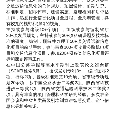
从事信息化工程管理相关专业20余年，广泛深入参与
交通运输信息化的总体规划、顶层设计、前期研究、
标准制定、招标评审、建设实施、监理检测和后评估
工作，熟悉行业信息化项目全过程、全周期管理，具
有较宽的视野和独特的视角。
主持或参与建设10+个项目，组织或参与编制省厅
20+项发展规划，主持或参与30+项科研课题及技术标
准的研究、编制，预审并办理了50+项交通运输信息
化项目的前期手续，参与审查100+项收费公路机电项
目和交通信息化项目，参加200+项各类信息化项目评
标和课题评审工作。
在中国公路学报等高水平期刊上发表论文20余篇
（SCI/EI检索6篇）、授权发明专利3件，编写国标2
项、行标2项，省级标准规范10余项、省市级专项规
划20余项，获中国公路学会二等奖2项、陕西省科技
进步三等奖1项、陕西省交通运输科学技术二等奖2
项，具有丰富的项目管理和科学研究经验。多次在全
国会议和中省各类高级别培训宣讲智慧交通、企业信
息化等相关知识。