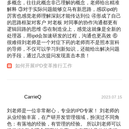
多概念，往往此概念非己理解的概念，老师给出精准
解释 ③对于实际问题能够立马有新思路，感叹ipd的
厉害也感觉老师理解深刻才能传达到位 ④形成了自己
的思路框架对客户 对老板 对同事的协作沟通都更有
逻辑回路的思维 ⑤在制造业上，感觉这就像是全新的
处理器，用ipd会加速研发的过程，沟通也更高效 ⑥
很难得刘老师是一个对症下药的老师而不是照本宣科
的导师，不仅可以学习到新知识，还能给出解决问题
的手段，通过几次提问发现直击本质！
如何开展IPD变革推行工作
CarrieQ
2023.07.15
刘老师是一位非常耐心，专业的IPD专家！ 刘老师的
从业经验丰富，在产研开发管理领域，扮演过不同角
色：有落地的经验，有管理的经验。 所以刘老师可以