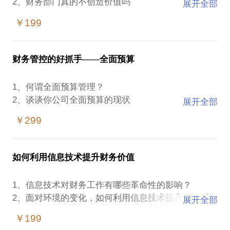
2、财务部门真的不创造价值吗
展开全部
3、财务部门如何做到组织内部互为客户
￥199
4、财务部门转型的路径ABC
财务管控的好抓手——全面预算
1、何谓全面预算管理？
2、谈谈你公司全面预算的现状
展开全部
3、你的困惑在哪里？
￥299
4、如何做好全面预算的组织牵头工作？
5、如何做好全面预算的审议和分解？
6、如何通过全面预算的执行追踪确保组织目标的实
如何利用信息技术提升财务价值
1、信息技术对财务工作有哪些革命性的影响？
2、面对环境的变化，如何利用信息技术提高组织财务
展开全部
流程效率？
￥199
3、如何建设一个高效的报销服务平台？