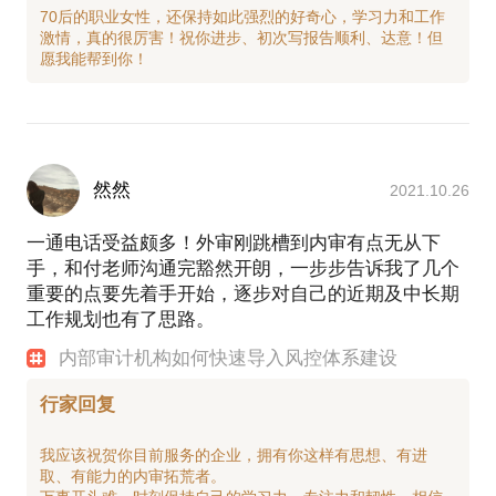
70后的职业女性，还保持如此强烈的好奇心，学习力和工作
激情，真的很厉害！祝你进步、初次写报告顺利、达意！但
然然
2021.10.26
一通电话受益颇多！外审刚跳槽到内审有点无从下
手，和付老师沟通完豁然开朗，一步步告诉我了几个
重要的点要先着手开始，逐步对自己的近期及中长期
工作规划也有了思路。
内部审计机构如何快速导入风控体系建设
行家回复
我应该祝贺你目前服务的企业，拥有你这样有思想、有进
取、有能力的内审拓荒者。