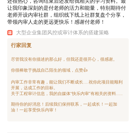
还很热心，咨询结束后还发给我相关的学习资料。最
让我印象深刻的是付老师的活力和能量，特别期待付
老师开设内审社群，组织线下线上社群复盘个分享，
带领内审人走的更远更快乐！感谢付老师！
大型企业集团风控或审计体系的搭建策略
行家回复
尽管我没有你描述的那么好，但我还是很开心，很感谢。
你很棒敢于挑战自己陌生的领域，点赞👍
内审工作非常有趣，能让我们不断成长….祝你此项目能顺利
开展，达成工作的目标。
关于工程审计信息，我的自媒体“快乐内审”有相关的资料…..
期待你的好消息！后续我们保持联系，一起成长！一起加
油！一起享受快乐内审！