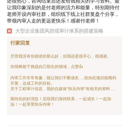
还很热心，咨询结束后还发给我相关的学习资料。最
让我印象深刻的是付老师的活力和能量，特别期待付
老师开设内审社群，组织线下线上社群复盘个分享，
带领内审人走的更远更快乐！感谢付老师！
大型企业集团风控或审计体系的搭建策略
行家回复
尽管我没有你描述的那么好，但我还是很开心，很感谢。
你很棒敢于挑战自己陌生的领域，点赞👍
内审工作非常有趣，能让我们不断成长….祝你此项目能顺利
开展，达成工作的目标。
关于工程审计信息，我的自媒体“快乐内审”有相关的资料…..
期待你的好消息！后续我们保持联系，一起成长！一起加
油！一起享受快乐内审！