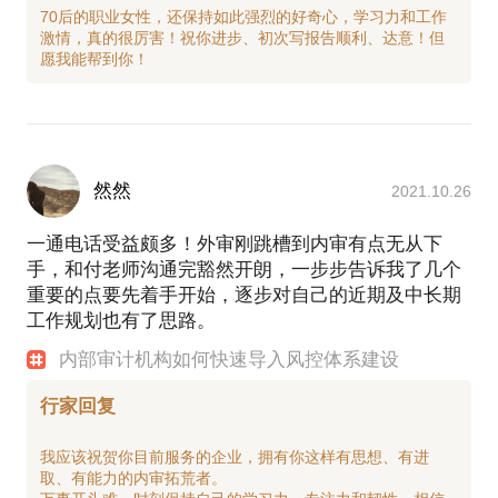
70后的职业女性，还保持如此强烈的好奇心，学习力和工作
激情，真的很厉害！祝你进步、初次写报告顺利、达意！但
然然
2021.10.26
一通电话受益颇多！外审刚跳槽到内审有点无从下
手，和付老师沟通完豁然开朗，一步步告诉我了几个
重要的点要先着手开始，逐步对自己的近期及中长期
工作规划也有了思路。
内部审计机构如何快速导入风控体系建设
行家回复
我应该祝贺你目前服务的企业，拥有你这样有思想、有进
取、有能力的内审拓荒者。