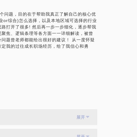
6个问题，目的在于帮助我真正了解自己的核心优
业or综合)怎么选择，以及本地区域可选择的行业
路打开了很多! 然后再一步一步细化，逐步帮我
现聚焦、逻辑条理等各方面一一详细解读，被曾
问题曾老师都能给出很好的建议！ 从一度怀疑
肯定我的过往成长职场经历，给了我信心和勇
展开
展开