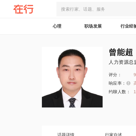
心理
职场发展
行业经
曾能超
人力资源总
评分：
9
响应率：
约聊人数：
话题详情
行家自述