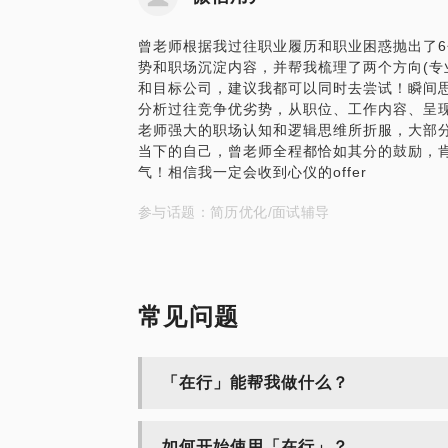
曾老师根据我过往职业履历和职业困惑抛出了
势和职场沉淀内容，并帮我梳理了两个方向(专
和目标公司，建议我都可以同时去尝试！瞬间思
分析过往竞争优劣势，从职位、工作内容、呈
老师强大的职场认知和逻辑思维所折服，大部分
当下的自己，曾老师全程都恰如其分的鼓励，
气！相信我一定会收到心仪的offer
参与话题：简历优化/面试辅导
常见问题
「在行」能帮我做什么？
如何开始使用「在行」？