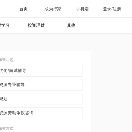
首页
成为行家
手机端
登录/注册
育学习
投资理财
其他
约聊话题
优化/面试辅导
资源专业辅导
规划
资源劳动争议咨询
约聊方式