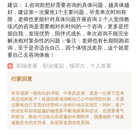
建议： 1.咨询前想好需要咨询的具体问题，越具体越
好，建议第一次聚焦1个主要问题，毕竟单次时间有
限，老师也更能针对具体问题开展咨询 2.个人觉得教
练式的咨询是需要相对长时间的一个咨询，更多是挖
掘自我，发现优势，陪伴式成长，单次咨询不能完全
解决相对复杂性的问题 ✅备注：老师也有长期陪跑咨
询，至于是否适合自己，因个体情况差异，这个就需
要自己去咨询体验！
职场发展，职业规划，领导力，个人发展
行家回复
非常感谢一筱给出的详细、中肯的反馈，真是一位善于思考
和总结的客户！祝愿你逐渐清晰自己心中的理想目标，并通
过聚焦自己宝贵的优势和小步的行动去实现它！同时，客户
的成长和自我超越的确需要不断地探索和尝试，也需要勇气
和担当，教练可以给出高质量的长期陪伴，我愿做那个最真