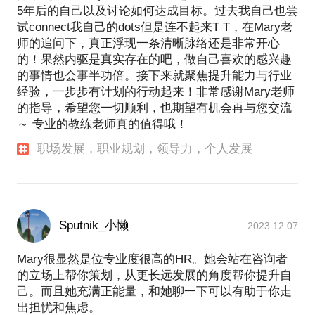
5年后的自己以及讨论如何达成目标。过去我自己也尝
试connect我自己的dots但是连不起来T T，在Mary老
师的追问下，真正浮现一条清晰脉络还是非常开心
的！果然内驱是真实存在的吧，做自己喜欢的感兴趣
的事情也会事半功倍。接下来就聚焦提升能力与行业
经验，一步步有计划的行动起来！非常感谢Mary老师
的指导，希望您一切顺利，也期望有机会再与您交流
～ 专业的教练老师真的值得哦！
职场发展，职业规划，领导力，个人发展
Sputnik_小懒
2023.12.07
Mary很显然是位专业度很高的HR。她会站在咨询者
的立场上帮你策划，从更长远发展的角度帮你提升自
己。而且她充满正能量，和她聊一下可以有助于你走
出担忧和焦虑。