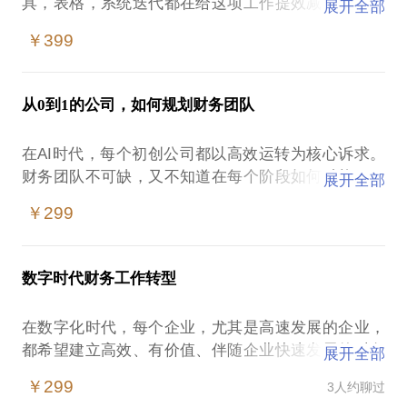
具，表格，系统迭代都在给这项工作提效减负。很多
展开全部
财务工作者会更重视数据，轻视表达，这成为了和很
￥399
多部门沟通的弱点。其中原因之一是相互的语言体系
不同，也没有太多的时间和精力做形式转化。AI的高
从0到1的公司，如何规划财务团队
在AI时代，每个初创公司都以高效运转为核心诉求。
财务团队不可缺，又不知道在每个阶段如何赋能，可
展开全部
￥299
数字时代财务工作转型
在数字化时代，每个企业，尤其是高速发展的企业，
都希望建立高效、有价值、伴随企业快速发展的财务
展开全部
团队。财务团队如何为前端赋能？如何应用现有数据
￥299
3人约聊过
和字段搭建企业管理需要的数据中台？如何利用业财