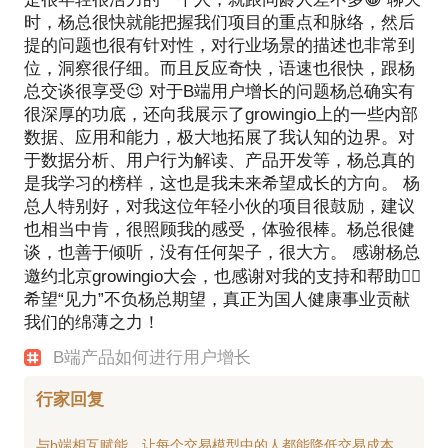
时，杨总很快就能把握我们项目的重点和脉络，然后
提的问题也很有针对性，对行业场景的描述也非常到
位，洞察很仔细。而且反应奇快，语速也很快，跟杨
总交谈很享受😉 对于B端用户增长的问题杨总确实有
很深厚的功底，还向我展示了growingio上的一些内部
数据、应用和能力，极大地拓展了我认知的边界。对
于数据分析、用户行为解读、产品开发等，杨总真的
是我学习的榜样，这也是我未来希望成长的方向。 杨
总人特别好，对我这位年轻小伙的项目很鼓励，建议
也相当中肯，很照顾我的感受，体验很棒。杨总很健
谈，也善于倾听，没有任何架子，很大方。 感谢杨总
邀约北京growingio大会，也感谢对我的支持和帮助👍🏻
希望“见力”不负杨总期望，真正为国人健康事业贡献
我们的绵薄之力！
B端产品如何进行用户增长
行家回复