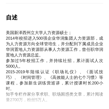
小秦老师陪你一起梳理每个offer背后的职业发展路
自述
美国新泽西州立大学人力资源硕士；
2014年校招进入500强企业华润集团人力资源部，成
为人力资源方向全球管培生，并分配到下属成员企业
华润置地人力资源部从事人力资源工作，曾任职华润
置地人力资源总监。
参加过5年校招工作，并持续社招，累计面试人次
5000人。
2015-2019年陆续认证《职场礼仪》、《面试技
巧》、《时间管理》、《高效能人士的七个习惯》等
课程，参加新生训练营巡讲，累计授课时长200小
时。
知乎专栏作家分享求职、职场困惑类文章，累计阅读
量2700万，粉丝5万人。