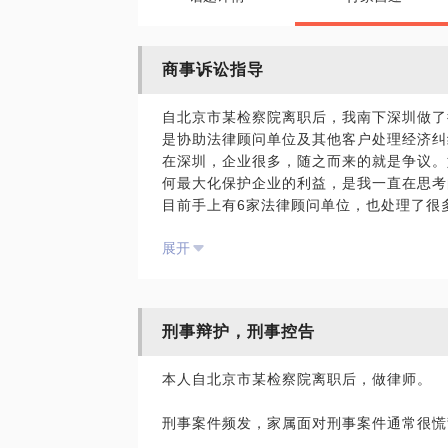
商事诉讼指导
自北京市某检察院离职后，我南下深圳做了
是协助法律顾问单位及其他客户处理经济纠
在深圳，企业很多，随之而来的就是争议。
何最大化保护企业的利益，是我一直在思考
目前手上有6家法律顾问单位，也处理了很
纷、股东代表诉讼纠纷、公司证照返还纠纷
展开
希望在这里，能够帮助大家。
刑事辩护，刑事控告
本人自北京市某检察院离职后，做律师。
刑事案件频发，家属面对刑事案件通常很慌