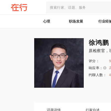
心理
职场发展
行业经
徐鸿鹏
原检察官，
评分：
9
响应率：
约聊人数：
话题详情
行家自述