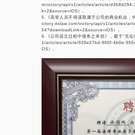
m/victory/api/v1/articles/article/d368d2
k=2&source=iOS）。
5.《高管人员不得谋取属于公司的商业机会，何谓公
ictory.itslaw.com/victory/api/v1/articles
54?downloadLink=2&source=iOS）。
6.《公司设立过程中债务之承担》，载于“无讼阅读”（https:
1/articles/article/928e27bd-800f-4b0e-9
OS）。