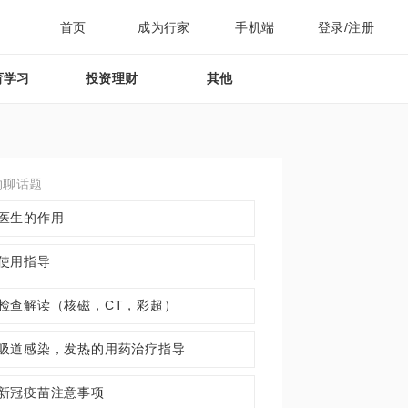
首页
成为行家
手机端
登录/注册
育学习
投资理财
其他
约聊话题
医生的作用
使用指导
检查解读（核磁，CT，彩超）
吸道感染，发热的用药治疗指导
新冠疫苗注意事项