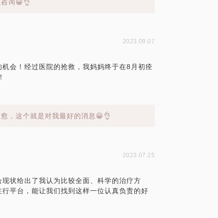
询😀👌
2023.09.07
的机会！经过医院的抢救，我妈妈终于在8月初痊
！
愈，这个就是对我最好的消息😀👌
2023.07.25
合现状给出了我认为比较全面、科学的治疗方
在行平台，能让我们找到这样一位认真负责的好