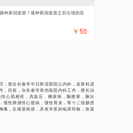
接种新冠疫苗？接种新冠疫苗之后出现的症
￥50
历，曾在长春市中日联谊医院心内科，皮肤科进
作，目前，在长春市骨伤医院内科工作，擅长治
急性心肌梗死，高血压，糖尿病，脑梗塞，脑出
，慢性肺源性心脏病，慢性胃炎，胃十二指肠溃
梅毒，生殖器疱疹，具有丰富的临床经验，欢迎