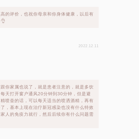
么高的评价，也祝你母亲和你身体健康，以后有
👌
2022.12.11
才跟你家属也说了，就是患者注意的，就是多饮
每天打开窗户通风20分钟到30分钟，但是避
酒精喷壶的话，可以每天适当的喷洒酒精，再有
好了，基本上现在治疗新冠感染也没有什么特效
你家人的免疫力就行，然后后续你有什么问题需