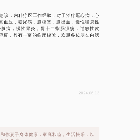
科急诊，内科疗区工作经验，对于治疗冠心病，心
高血压，糖尿病，脑梗塞，脑出血，慢性喘息性
心脏病，慢性胃炎，胃十二指肠溃疡，过敏性皮
疱疹，具有丰富的临床经验，欢迎各位朋友向我
2024.06.13
你和你妻子身体健康，家庭和睦，生活快乐，以