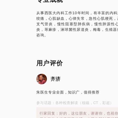
从事西医大内科工作10年时间，有丰富的内
绞痛，心肌缺血，心律失常，急性心肌梗死，
支气管炎，慢性阻塞型肺疾病，慢性肺源性
炎，荨麻疹，淋球菌性尿道炎，梅毒，生殖器
咨询。
用户评价
齐济
朱医生专业全面，知识广，值得推荐
参与话题：各种检查解读（核磁，CT，彩超）
行家回复：好的，这位朋友，谢谢你，也祝