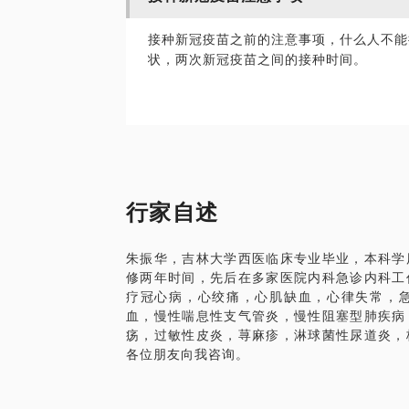
接种新冠疫苗之前的注意事项，什么人不能
状，两次新冠疫苗之间的接种时间。
行家自述
朱振华，吉林大学西医临床专业毕业，本科学
修两年时间，先后在多家医院内科急诊内科工
疗冠心病，心绞痛，心肌缺血，心律失常，
血，慢性喘息性支气管炎，慢性阻塞型肺疾病
疡，过敏性皮炎，荨麻疹，淋球菌性尿道炎，
各位朋友向我咨询。