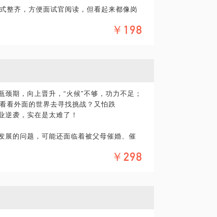
式整齐，方便面试官阅读，但看起来都像岗
能力和性格究竟适合从事什么工作？如何在
有价值，能体现你专业能力的事，也无法彰
￥198
和我坐下来，一起聊聊，我想用自己的专业
坑，摔过的跤告诉你：职业发展真得需要提前
通往职场成功之门； 反之是扣分，让你沮
瓶颈期，向上晋升，“火候”不够，功力不足；
看看外面的世界去寻找挑战？又怕跌
职业逆袭，实在是太难了！
是一块敲门砖，能助你拿到心仪offer。
业发展的问题，可能还面临着被父母催婚、催
的各种鸡飞狗跳的问题，正在面临一系列人
￥298
是人生幸福之事，但对于职业女性，还需要
间寻找所谓的平衡，或多或少在这个阶段会
不是曾经也有过迷茫？放下工作回家带娃心
孩子成长的瞬间心生愧疚，在职场与家庭这