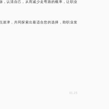
脉，认清自己，从而减少走弯路的概率，让职业
点迷津，共同探索出最适合您的选择，助职业发
01.25