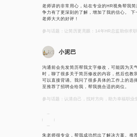
老师讲的非常用心，站在专业的HR视角帮我
争力有了更深刻的了解，增加了我的信心。 下
老师大大的好评！
参与话题：让简历更亮眼：14年HR总监助你求
小泥巴
沟通前会先发简历帮我文字修改，可能因为天
时，聊了很多关于简历修改的内容，然后也教
可以直接背诵。我问了很多具体的工作上的选
至推荐了招聘会给我，帮我挑合适的岗位。
参与话题：认清自己，找对方向，助力幸福职业
朱老师很专业，帮我成功想出了解决方案。推