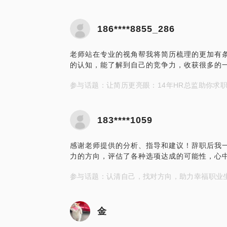
186****8855_286
老师站在专业的视角帮我将简历梳理的更加有
的认知，能了解到自己的竞争力，收获很多的
参与话题：让简历更亮眼：14年HR总监助你求
183****1059
感谢老师提供的分析、指导和建议！辞职后我
力的方向，评估了各种选项达成的可能性，心中
参与话题：认清自己，找对方向，助力幸福职业
金