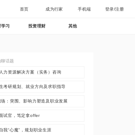
首页
成为行家
手机端
登录/注册
育学习
投资理财
其他
约聊话题
人力资源解决方案（实务）咨询
生考研规划、就业方向及求职指导
职场：突围、影响力塑造及职业发展
面试官，笃定拿offer
自我“心魔”，规划职业生涯