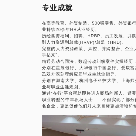
专业成就
在高等教育、外资制造、500强零售、外资银
业持续20余年HR从业经历。
历经薪资福利、招聘、HRBP、员工发展、并
到人力资源副总裁(HRVP)/总监（HRD)。
完整的人力资源政策、风控、并购整合、企业
手拈来”。
精通劳动合同法，数起劳动纠纷案件实操经历，
分别在星展银行、大华银行中国总行、爱康富
乙双方深刻理解应届毕业生就业指导。
分别在湖南大学、杭州电子科技大学、上海师
业与职业生涯规划。
通过“在行”平台帮助即将进入职场的新人、遭
职业转型的中年职场人士......不但实现了
名企业，更是促使他们对未来目标更加清晰和