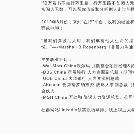
“读万卷书不如行万里路，行万里路不如阅人无
实阅人无数，可以帮你借鉴和分析别人走过的
2019年8月份，来到“在行”平台，以我的经
面或电聊！
“当我们真诚助人时，我们丰富他人生命的
悦。”—-Marshall B.Rosenberg《非暴力沟
主要职业经历：
-Wal-Mart China沃尔玛 并购整合项目经理
-DBS China 星展银行 人力资源副总裁（
-UOB China 大华银行 人力资源副总裁
-AKcome 爱康富罗纳投资 战略人事副总
合伙人
-MSH China 万欣和 资深人力资源总监、公
社群网站Linkedin领英职场导师、线上职业