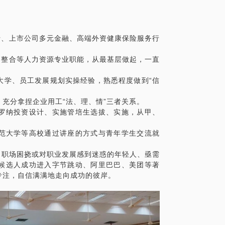
行、上市公司多元金融、高端外资健康保险服务行
购整合等人力资源专业职能，从最基层做起，一直
大学、员工发展规划实操经验，熟悉程度做到“信
充分拿捏企业用工“法、理、情”三者关系。
罗纳投资设计、实施管培生选拔、实施，从甲、
范大学等高校通过讲座的方式与青年学生交流就
受职场困挠或对职业发展感到迷惑的年轻人、亟需
部分候选人成功进入字节跳动、阿里巴巴、美团等著
专注，自信满满地走向成功的彼岸。