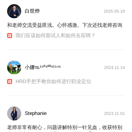
白世烨
2025.05.18
和老师交流受益匪浅。心怀感激。下次还找老师咨询
我们应该如何面试人和如何去应聘？
小娜℡¹⁵⁰⁴⁰⁰⁹¹⁵⁴⁵
2024.11.14
HRD手把手教你如何进行职业定位
Stephanie
2023.11.01
老师非常有耐心，问题讲解特别一针见血，收获特别